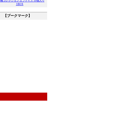
機コレクション エフトイズ 10個入り
1BOX
【ブークマーク】