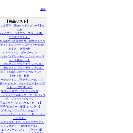
通販
【商品リスト】
やしま専科 爽快ヘッドスプレー3本セ
ット
シェイプゾーンスアシ ブラックM】
ガラナエクスター
なる薄毛に医薬部外品 活性マグマベ
トナイト＆マッサージローラー付♪お得
５本入 送料無料
ＶＩＶＯＮＺ ビーポーレン
クールパウダリーキャミソール ベージ
ュ ２枚セット】
ローヤルアイム プラチナエッセンス】
ローヤルアイム プラチナエッセンス】
10箱】【即納】DSサージカルマスク
50枚（青）10箱
ローヤルアイム プラチナエッセンス】
物スペシャル シャッタカイトペンダ
ントトップPD110461
プリンセスフェイスエッセンス
ーシブルアイスネック クールバンダ
ナ ブラック×グリーン
用はみがき【ノンハームＡＰ－１】
【NEWビタクール単体（バニラ）】
プリンセスフェイスエッセンス
ｒｒｏｓＦｅｒｒｉｃ トリートメン
トパウダー
ェルグラ2009（フェルグラニオワナイ
ン）２個セット［医薬部外品］
シェイプゾーンスアシ ブラックM】